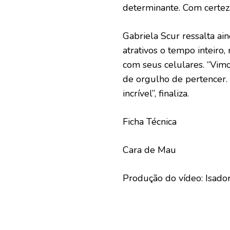
determinante. Com certez
Gabriela Scur ressalta a
atrativos o tempo inteir
com seus celulares. “Vim
de orgulho de pertencer.
incrível”, finaliza.
Ficha Técnica
Cara de Mau
Produção do vídeo: Isado