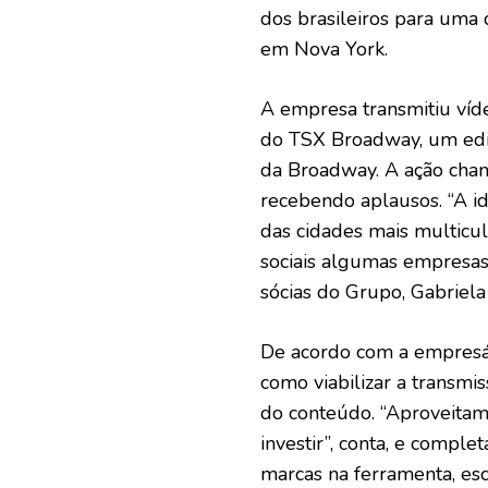
dos brasileiros para uma 
em Nova York.
A empresa transmitiu víd
do TSX Broadway, um edif
da Broadway. A ação cham
recebendo aplausos. “A i
das cidades mais multicu
sociais algumas empresas
sócias do Grupo, Gabriela
De acordo com a empresár
como viabilizar a transmi
do conteúdo. “Aproveita
investir”, conta, e comple
marcas na ferramenta, esc