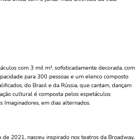
culos com 3 mil m², sofisticadamente decorada, com
capacidade para 300 pessoas e um elenco composto
alificados, do Brasil e da Rússia, que cantam, dançam
ação cultural é composta pelos espetáculos
s Imaginadores, em dias alternados.
de 2021, nasceu inspirado nos teatros da Broadway,