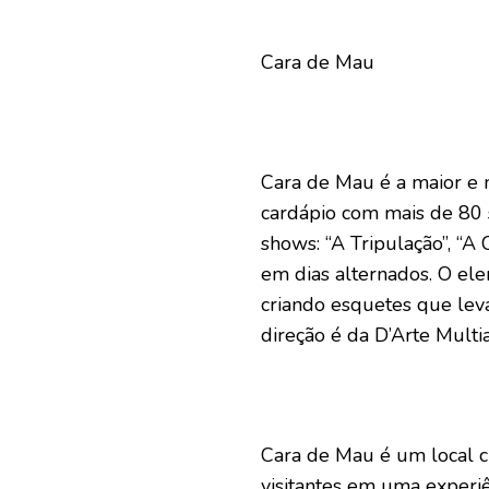
Cara de Mau
Cara de Mau é a maior e 
cardápio com mais de 80 s
shows: “A Tripulação”, “A 
em dias alternados. O el
criando esquetes que lev
direção é da D’Arte Multia
Cara de Mau é um local c
visitantes em uma experiên