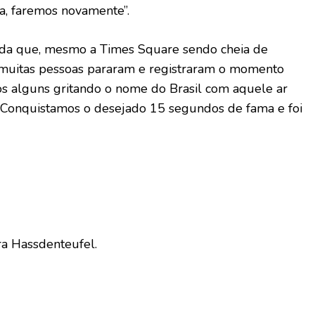
a, faremos novamente”.
inda que, mesmo a Times Square sendo cheia de
o, muitas pessoas pararam e registraram o momento
os alguns gritando o nome do Brasil com aquele ar
 Conquistamos o desejado 15 segundos de fama e foi
ra Hassdenteufel.