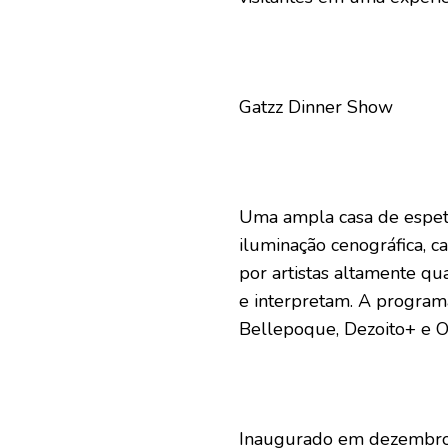
Gatzz Dinner Show
Uma ampla casa de espetá
iluminação cenográfica, 
por artistas altamente qu
e interpretam. A program
Bellepoque, Dezoito+ e O
Inaugurado em dezembro 