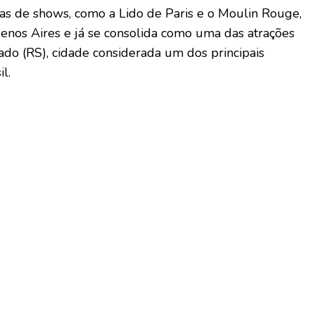
sas de shows, como a Lido de Paris e o Moulin Rouge,
uenos Aires e já se consolida como uma das atrações
do (RS), cidade considerada um dos principais
il.