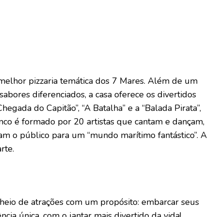
melhor pizzaria temática dos 7 Mares. Além de um
abores diferenciados, a casa oferece os divertidos
Chegada do Capitão”, “A Batalha” e a “Balada Pirata”,
enco é formado por 20 artistas que cantam e dançam,
am o público para um “mundo marítimo fantástico”. A
rte.
heio de atrações com um propósito: embarcar seus
cia única, com o jantar mais divertido da vida!