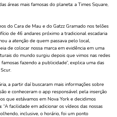
das áreas mais famosas do planeta: a Times Square,
eos do Cara de Mau e do Gatzz Gramado nos telões
ício de 46 andares próximo a tradicional escadaria
ou a atenção de quem passava pelo local,
deia de colocar nossa marca em evidência em uma
lturais do mundo surgiu depois que vimos nas redes
 famosas fazendo a publicidade”, explica uma das
 Scur.
ia, a partir daí buscaram mais informações sobre
ssão e conheceram o app responsável pela inserção
mos que estávamos em Nova York e decidimos
ta: “A facilidade em adicionar os vídeos das nossas
olhendo, inclusive, o horário, foi um ponto