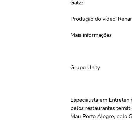
Gatzz
Produção do vídeo: Renan
Mais informações:
Grupo Unity
Especialista em Entreten
pelos restaurantes temát
Mau Porto Alegre, pelo Ga