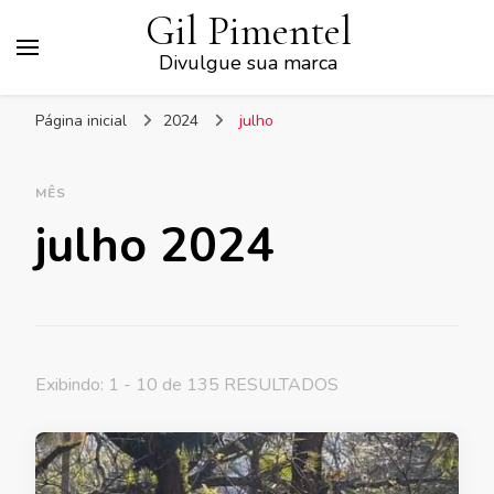
Gil Pimentel
Divulgue sua marca
Página inicial
2024
julho
MÊS
julho 2024
Exibindo: 1 - 10 de 135 RESULTADOS