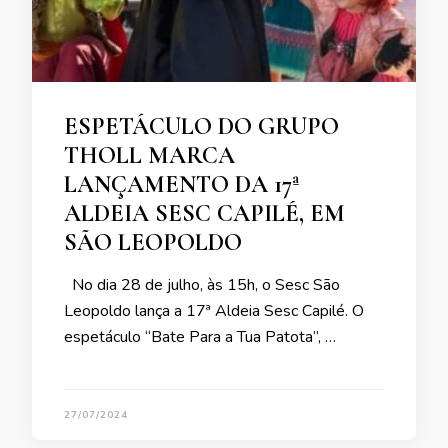
ESPETÁCULO DO GRUPO
THOLL MARCA
LANÇAMENTO DA 17ª
ALDEIA SESC CAPILÉ, EM
SÃO LEOPOLDO
No dia 28 de julho, às 15h, o Sesc São
Leopoldo lança a 17ª Aldeia Sesc Capilé. O
espetáculo “Bate Para a Tua Patota”, …
27/07/2024