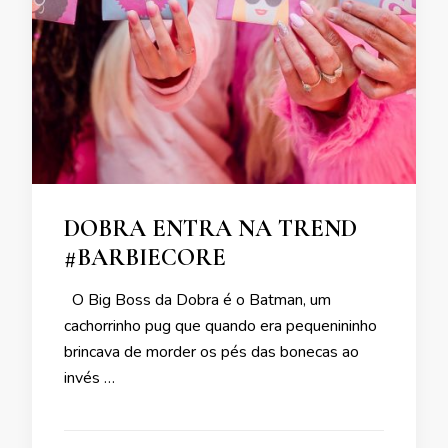
DOBRA ENTRA NA TREND
#BARBIECORE
O Big Boss da Dobra é o Batman, um
cachorrinho pug que quando era pequenininho
brincava de morder os pés das bonecas ao
invés …