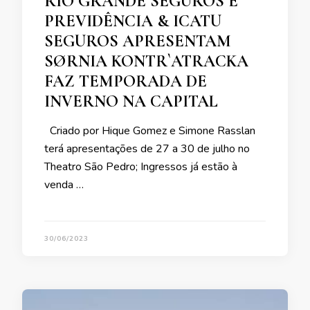
RIO GRANDE SEGUROS E
PREVIDÊNCIA & ICATU
SEGUROS APRESENTAM
SØRNIA KONTR`ATRACKA
FAZ TEMPORADA DE
INVERNO NA CAPITAL
Criado por Hique Gomez e Simone Rasslan
terá apresentações de 27 a 30 de julho no
Theatro São Pedro; Ingressos já estão à
venda …
30/06/2023