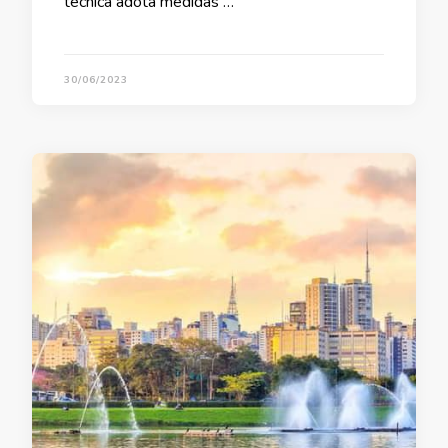
técnica adota medidas …
30/06/2023