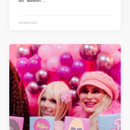
do “Illusion …
30/06/2023