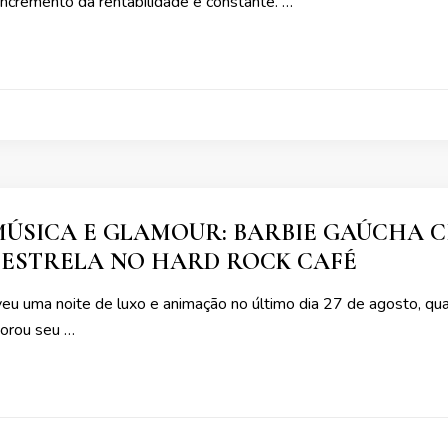
incremento da rentabilidade é constante. …
MÚSICA E GLAMOUR: BARBIE GAÚCHA 
E ESTRELA NO HARD ROCK CAFÉ
veu uma noite de luxo e animação no último dia 27 de agosto, qu
orou seu …