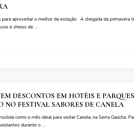
RA
as para aproveitar o melhor da estação A chegada da primavera
scos e cheios de …
EM DESCONTOS EM HOTÉIS E PARQUES
 NO FESTIVAL SABORES DE CANELA
olida como o mês ideal para visitar Canela, na Serra Gaúcha. Par
visitantes durante o …