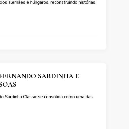
ados alemães e húngaros, reconstruindo histórias
A FERNANDO SARDINHA E
SSOAS
do Sardinha Classic se consolida como uma das