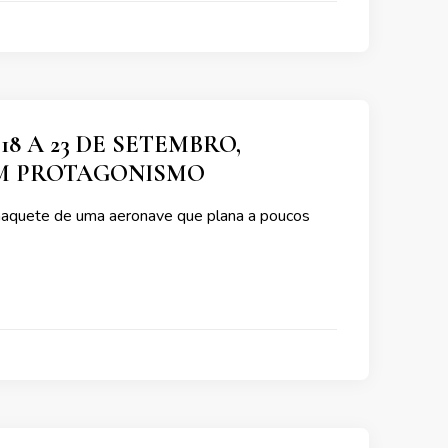
8 A 23 DE SETEMBRO,
AM PROTAGONISMO
 maquete de uma aeronave que plana a poucos