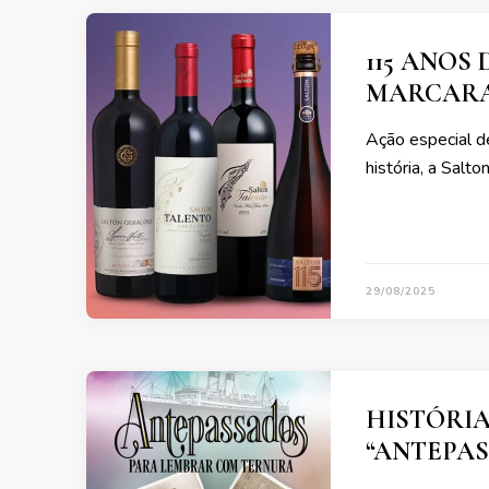
115 ANOS
MARCARA
Ação especial d
história, a Salto
29/08/2025
HISTÓRIA
“ANTEPA