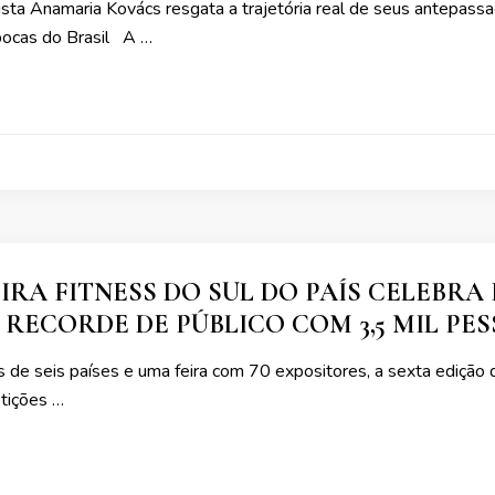
alista Anamaria Kovács resgata a trajetória real de seus antepass
pocas do Brasil A …
IRA FITNESS DO SUL DO PAÍS CELEBR
RECORDE DE PÚBLICO COM 3,5 MIL PE
 de seis países e uma feira com 70 expositores, a sexta edição 
etições …