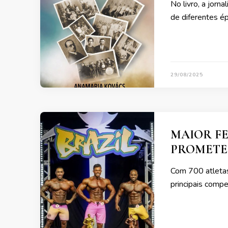
No livro, a jorn
de diferentes é
29/08/2025
MAIOR FE
PROMETE 
Com 700 atletas
principais comp