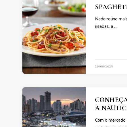
SPAGHETT
Nada reúne mais
risadas, a …
29/08/2025
CONHEÇA 
A NÁUTI
Com o mercado i