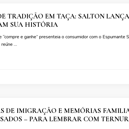
 DE TRADIÇÃO EM TAÇA: SALTON LAN
M SUA HISTÓRIA
e “compre e ganhe” presenteia o consumidor com o Espumante 
n reúne …
S DE IMIGRAÇÃO E MEMÓRIAS FAMIL
SSADOS – PARA LEMBRAR COM TERNUR