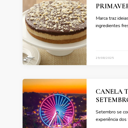
PRIMAVE
Marca traz idei
ingredientes fre
29/08/2025
CANELA T
SETEMBRO
Setembro se cons
experiência dos 