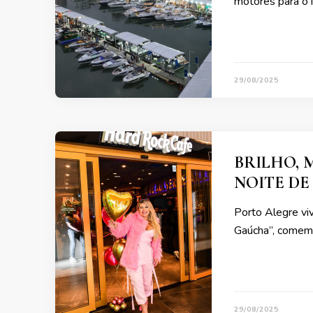
motores para o 
29/08/2025
BRILHO, 
NOITE D
Porto Alegre vi
Gaúcha”, comem
29/08/2025