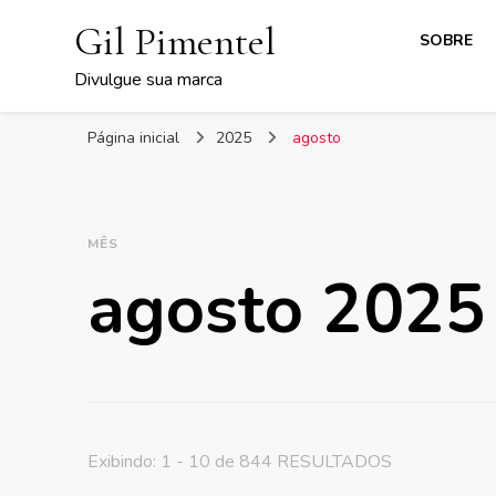
Gil Pimentel
SOBRE
Divulgue sua marca
Página inicial
2025
agosto
MÊS
agosto 2025
Exibindo: 1 - 10 de 844 RESULTADOS