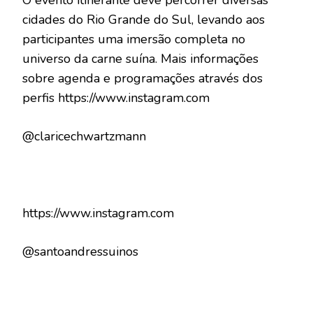
O evento itinerante deve percorrer diversas
cidades do Rio Grande do Sul, levando aos
participantes uma imersão completa no
universo da carne suína. Mais informações
sobre agenda e programações através dos
perfis https://www.instagram.com
@claricechwartzmann
https://www.instagram.com
@santoandressuinos