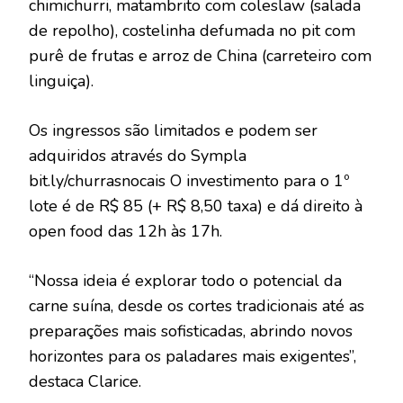
chimichurri, matambrito com coleslaw (salada
de repolho), costelinha defumada no pit com
purê de frutas e arroz de China (carreteiro com
linguiça).
Os ingressos são limitados e podem ser
adquiridos através do Sympla
bit.ly/churrasnocais O investimento para o 1º
lote é de R$ 85 (+ R$ 8,50 taxa) e dá direito à
open food das 12h às 17h.
“Nossa ideia é explorar todo o potencial da
carne suína, desde os cortes tradicionais até as
preparações mais sofisticadas, abrindo novos
horizontes para os paladares mais exigentes”,
destaca Clarice.