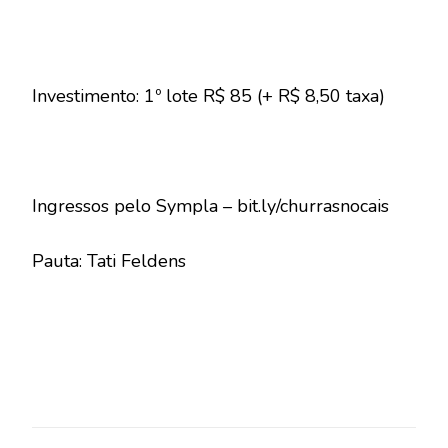
Investimento: 1º lote R$ 85 (+ R$ 8,50 taxa)
Ingressos pelo Sympla – bit.ly/churrasnocais
Pauta: Tati Feldens