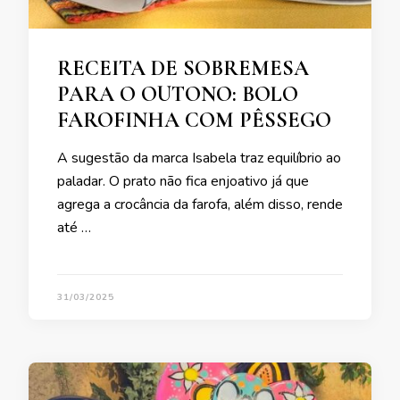
RECEITA DE SOBREMESA
PARA O OUTONO: BOLO
FAROFINHA COM PÊSSEGO
A sugestão da marca Isabela traz equilíbrio ao
paladar. O prato não fica enjoativo já que
agrega a crocância da farofa, além disso, rende
até …
31/03/2025