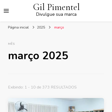
Gil Pimentel
Divulgue sua marca
Página inicial
2025
março
MÊS
março 2025
Exibindo: 1 - 10 de 373 RESULTADOS