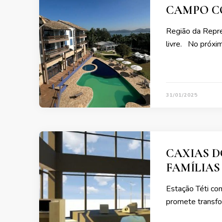
CAMPO C
Região da Repres
livre. No próxi
31/01/2025
CAXIAS 
FAMÍLIAS
Estação Téti co
promete transfo