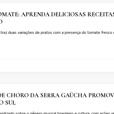
OMATE: APRENDA DELICIOSAS RECEITA
O
 traz duas variações de pratos com a presença do tomate fresc
 DE CHORO DA SERRA GAÚCHA PROMOV
O SUL
endizado sobre o gênero musical brasileiro e cultura, com açõe