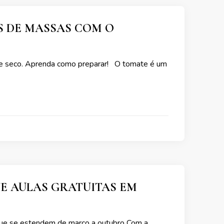
S DE MASSAS COM O
o e seco. Aprenda como preparar! O tomate é um
E AULAS GRATUITAS EM
s que se estendem de março a outubro Com a