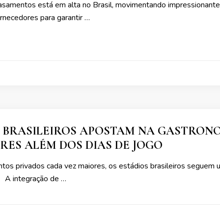
samentos está em alta no Brasil, movimentando impressionante
rnecedores para garantir …
 BRASILEIROS APOSTAM NA GASTRON
ES ALÉM DOS DIAS DE JOGO
os privados cada vez maiores, os estádios brasileiros seguem u
 A integração de …