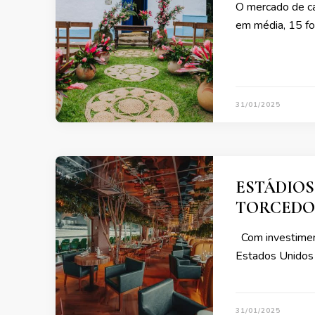
O mercado de ca
em média, 15 fo
31/01/2025
ESTÁDIOS
TORCEDOR
Com investiment
Estados Unidos
31/01/2025