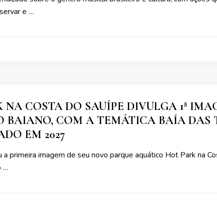
servar e …
 NA COSTA DO SAUÍPE DIVULGA 1ª IM
 BAIANO, COM A TEMÁTICA BAÍA DAS 
DO EM 2027
u a primeira imagem de seu novo parque aquático Hot Park na Cos
o …