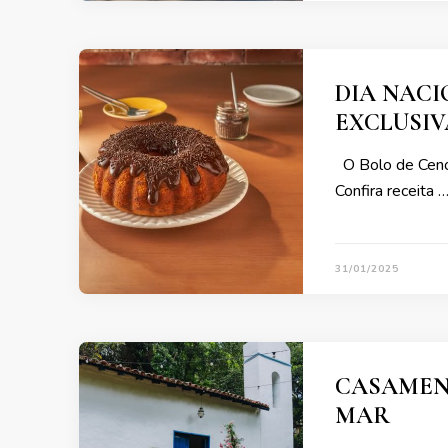
DIA NACI
EXCLUSIV
O Bolo de Cenou
Confira receita 
31/01/2025
CASAMENT
MAR