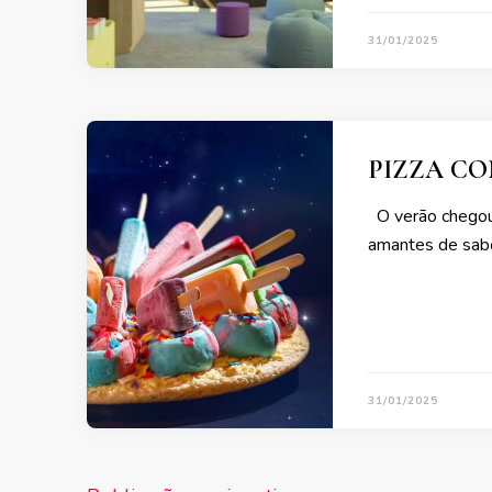
31/01/2025
PIZZA CO
O verão chegou 
amantes de sab
31/01/2025