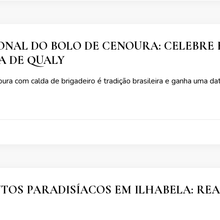
ONAL DO BOLO DE CENOURA: CELEBRE 
A DE QUALY
ra com calda de brigadeiro é tradição brasileira e ganha uma da
…
OS PARADISÍACOS EM ILHABELA: REAL