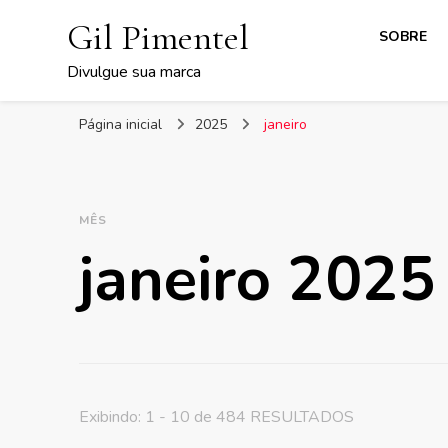
Gil Pimentel
SOBRE
Divulgue sua marca
Página inicial
2025
janeiro
MÊS
janeiro 2025
Exibindo: 1 - 10 de 484 RESULTADOS