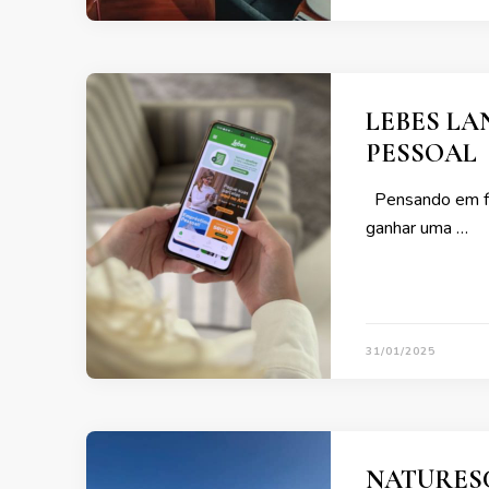
LEBES LA
PESSOAL
Pensando em fac
ganhar uma …
31/01/2025
NATURES