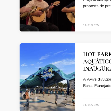
proposta de pre
31/01/2025
HOT PARK
AQUÁTICO
INAUGURA
A Aviva divulgo
Bahia. Planejad
31/01/2025