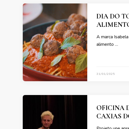
DIA DO T
ALIMENT
A marca Isabela
alimento …
31/01/2025
OFICINA
CAXIAS D
Projeto une apr