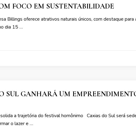
OM FOCO EM SUSTENTABILIDADE
a Billings oferece atrativos naturais únicos, com destaque para 
mo dia 15 …
DO SUL GANHARÁ UM EMPREENDIMENT
nsolida a trajetória do festival homônimo Caxias do Sul será s
rmar o lazer e …