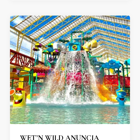
WET’N WILD ANUNCIA