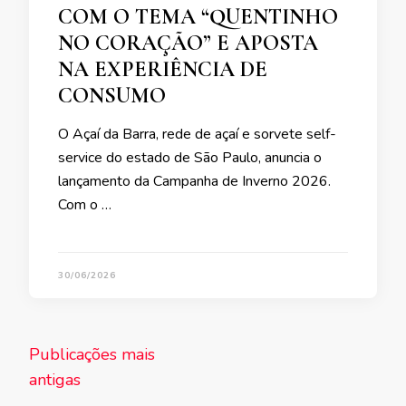
COM O TEMA “QUENTINHO
NO CORAÇÃO” E APOSTA
NA EXPERIÊNCIA DE
CONSUMO
O Açaí da Barra, rede de açaí e sorvete self-
service do estado de São Paulo, anuncia o
lançamento da Campanha de Inverno 2026.
Com o …
30/06/2026
Navegação
Publicações mais
por
antigas
posts