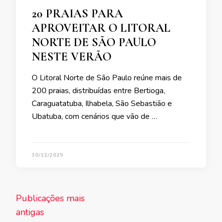
20 PRAIAS PARA
APROVEITAR O LITORAL
NORTE DE SÃO PAULO
NESTE VERÃO
O Litoral Norte de São Paulo reúne mais de
200 praias, distribuídas entre Bertioga,
Caraguatatuba, Ilhabela, São Sebastião e
Ubatuba, com cenários que vão de …
30/12/2025
Navegação
Publicações mais
por
antigas