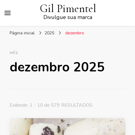
Gil Pimentel
Divulgue sua marca
Página inicial
2025
dezembro
MÊS
dezembro 2025
Exibindo: 1 - 10 de 579 RESULTADOS