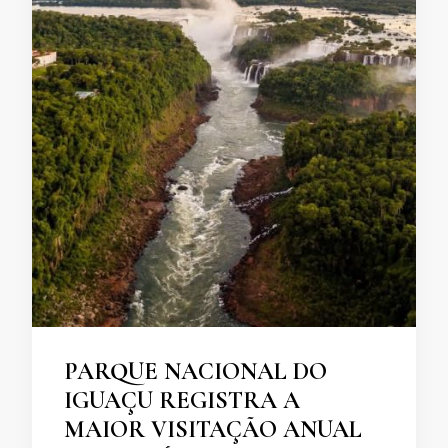
PARQUE NACIONAL DO
IGUAÇU REGISTRA A
MAIOR VISITAÇÃO ANUAL