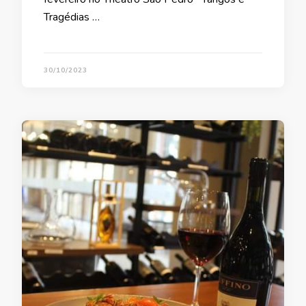
Tragédias …
30/10/2023