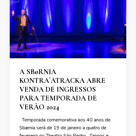
A SBøRNIA
KONTRA`ATRACKA ABRE
VENDA DE INGRESSOS
PARA TEMPORADA DE
VERÃO 2024
Temporada comemorativa aos 40 anos de
Sbørnia será de 19 de janeiro a quatro de
fevereiro no Theatro São Pedro Tangos e