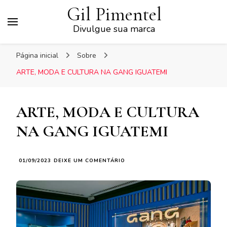
Gil Pimentel
Divulgue sua marca
Página inicial
Sobre
ARTE, MODA E CULTURA NA GANG IGUATEMI
ARTE, MODA E CULTURA
NA GANG IGUATEMI
EM
01/09/2023
DEIXE UM COMENTÁRIO
ARTE,
MODA
E
CULTURA
NA
GANG
IGUATEMI