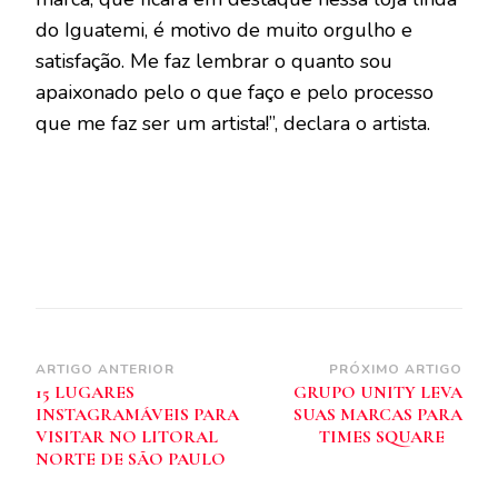
do Iguatemi, é motivo de muito orgulho e
satisfação. Me faz lembrar o quanto sou
apaixonado pelo o que faço e pelo processo
que me faz ser um artista!”, declara o artista.
Navegação
ARTIGO ANTERIOR
PRÓXIMO ARTIGO
15 LUGARES
GRUPO UNITY LEVA
de
INSTAGRAMÁVEIS PARA
SUAS MARCAS PARA
post
VISITAR NO LITORAL
TIMES SQUARE
NORTE DE SÃO PAULO