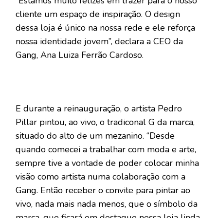
“Estamos muito felizes em trazer para o nosso
cliente um espaço de inspiração. O design
dessa loja é único na nossa rede e ele reforça
nossa identidade jovem”, declara a CEO da
Gang, Ana Luiza Ferrão Cardoso.
E durante a reinauguração, o artista Pedro
Pillar pintou, ao vivo, o tradiconal G da marca,
situado do alto de um mezanino. “Desde
quando comecei a trabalhar com moda e arte,
sempre tive a vontade de poder colocar minha
visão como artista numa colaboração com a
Gang. Então receber o convite para pintar ao
vivo, nada mais nada menos, que o símbolo da
marca, que ficará em destaque nessa loja linda