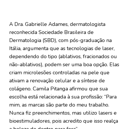
A Dra. Gabrielle Adames, dermatologista
reconhecida Sociedade Brasileira de
Dermatologia (SBD), com pós-graduação na
Itália, argumenta que as tecnologias de laser,
dependendo do tipo (ablativos, fracionados ou
não-ablativos), podem ser uma boa opção. Elas
criam microlesões controladas na pele que
ativam a renovação celular e a síntese de
colágeno. Camila Pitanga afirmou que sua
escolha está relacionada à sua profissão: “Para
mim, as marcas são parte do meu trabalho.
Nunca fiz preenchimentos, mas utilizo lasers e
bioestimuladores, pois acredito que isso realça
a beleza de dentro para fora”.