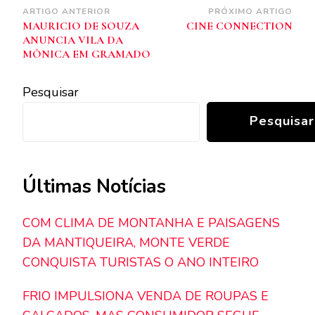
Navegação
ARTIGO ANTERIOR
PRÓXIMO ARTIGO
MAURICIO DE SOUZA
CINE CONNECTION
de
ANUNCIA VILA DA
post
MÔNICA EM GRAMADO
Pesquisar
Pesquisar
Últimas Notícias
COM CLIMA DE MONTANHA E PAISAGENS
DA MANTIQUEIRA, MONTE VERDE
CONQUISTA TURISTAS O ANO INTEIRO
FRIO IMPULSIONA VENDA DE ROUPAS E