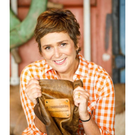
“CONFRARIA
DAS
CHURRASQUEIRAS”