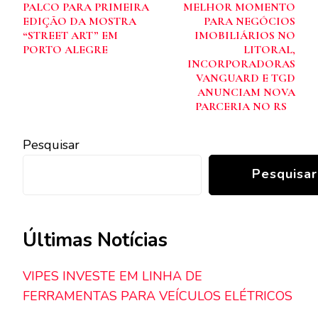
de
PALCO PARA PRIMEIRA
MELHOR MOMENTO
post
EDIÇÃO DA MOSTRA
PARA NEGÓCIOS
“STREET ART” EM
IMOBILIÁRIOS NO
PORTO ALEGRE
LITORAL,
INCORPORADORAS
VANGUARD E TGD
ANUNCIAM NOVA
PARCERIA NO RS
Pesquisar
Pesquisar
Últimas Notícias
VIPES INVESTE EM LINHA DE
FERRAMENTAS PARA VEÍCULOS ELÉTRICOS