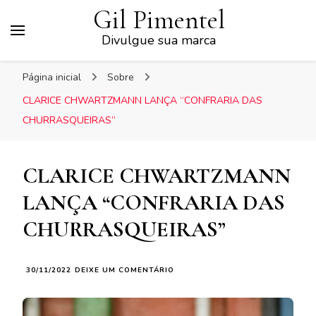
Gil Pimentel
Divulgue sua marca
Página inicial
Sobre
CLARICE CHWARTZMANN LANÇA “CONFRARIA DAS
CHURRASQUEIRAS”
CLARICE CHWARTZMANN
LANÇA “CONFRARIA DAS
CHURRASQUEIRAS”
EM
30/11/2022
DEIXE UM COMENTÁRIO
CLARICE
CHWARTZMANN
LANÇA