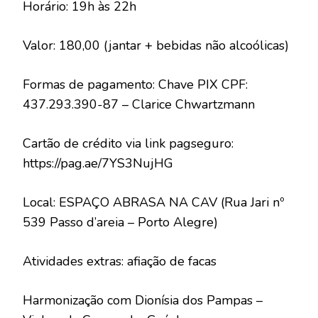
Horário: 19h às 22h
Valor: 180,00 (jantar + bebidas não alcoólicas)
Formas de pagamento: Chave PIX CPF:
437.293.390-87 – Clarice Chwartzmann
Cartão de crédito via link pagseguro:
https://pag.ae/7YS3NujHG
Local: ESPAÇO ABRASA NA CAV (Rua Jari nº
539 Passo d’areia – Porto Alegre)
Atividades extras: afiação de facas
Harmonização com Dionísia dos Pampas –