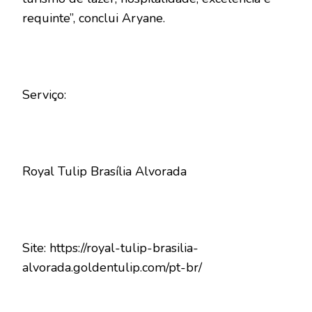
requinte”, conclui Aryane.
Serviço:
Royal Tulip Brasília Alvorada
Site: https://royal-tulip-brasilia-
alvorada.goldentulip.com/pt-br/