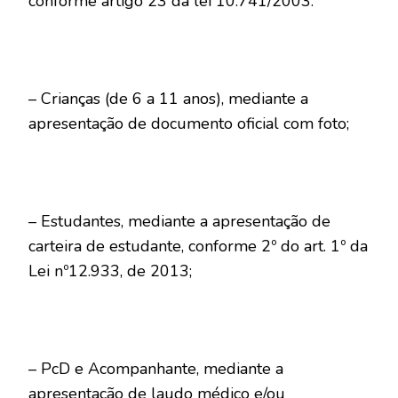
conforme artigo 23 da lei 10.741/2003.
– Crianças (de 6 a 11 anos), mediante a
apresentação de documento oficial com foto;
– Estudantes, mediante a apresentação de
carteira de estudante, conforme 2º do art. 1º da
Lei nº12.933, de 2013;
– PcD e Acompanhante, mediante a
apresentação de laudo médico e/ou