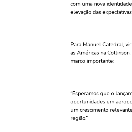
com uma nova identidade 
elevação das expectativas
Para Manuel Catedral, vi
as Américas na Collinson
marco importante:
“Esperamos que o lança
oportunidades em aeropor
um crescimento relevant
região.”