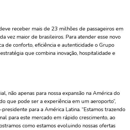
deve receber mais de 23 milhões de passageiros em
 vez maior de brasileiros. Para atender esse novo
ca de conforto, eficiência e autenticidade o Grupo
estratégia que combina inovação, hospitalidade e
al, não apenas para nossa expansão na América do
 do que pode ser a experiência em um aeroporto”,
e-presidente para a América Latina. “Estamos trazendo
onal para este mercado em rápido crescimento, ao
tramos como estamos evoluindo nossas ofertas