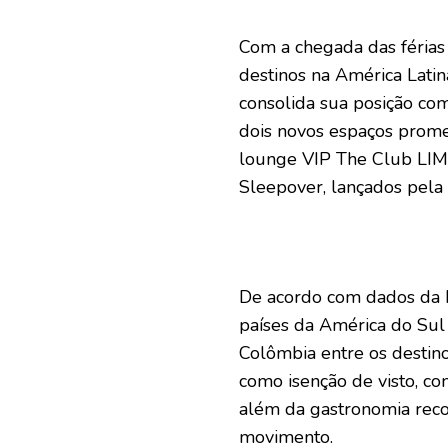
Com a chegada das férias 
destinos na América Latin
consolida sua posição com
dois novos espaços prome
lounge VIP The Club LIM 
Sleepover, lançados pela
De acordo com dados da F
países da América do Su
Colômbia entre os destino
como isenção de visto, co
além da gastronomia reco
movimento.