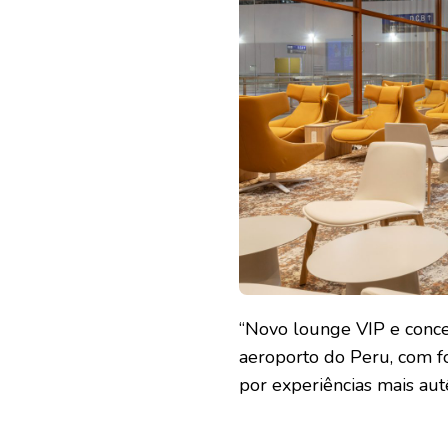
“Novo lounge VIP e conce
aeroporto do Peru, com 
por experiências mais autê