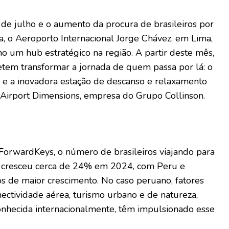
de julho e o aumento da procura de brasileiros por
a, o Aeroporto Internacional Jorge Chávez, em Lima,
o um hub estratégico na região. A partir deste mês,
tem transformar a jornada de quem passa por lá: o
e a inovadora estação de descanso e relaxamento
 Airport Dimensions, empresa do Grupo Collinson.
orwardKeys, o número de brasileiros viajando para
l cresceu cerca de 24% em 2024, com Peru e
s de maior crescimento. No caso peruano, fatores
nectividade aérea, turismo urbano e de natureza,
nhecida internacionalmente, têm impulsionado esse