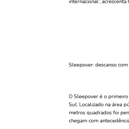
internacional”, acrescenta 
Sleepover: descanso com d
O Sleepover é o primeiro
Sul. Localizado na área p
metros quadrados foi pens
chegam com antecedência