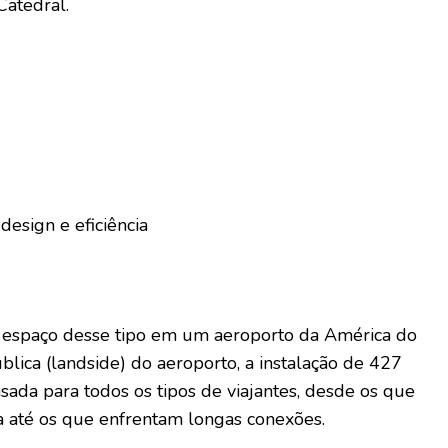
Catedral.
esign e eficiência
 espaço desse tipo em um aeroporto da América do
ública (landside) do aeroporto, a instalação de 427
ada para todos os tipos de viajantes, desde os que
 até os que enfrentam longas conexões.