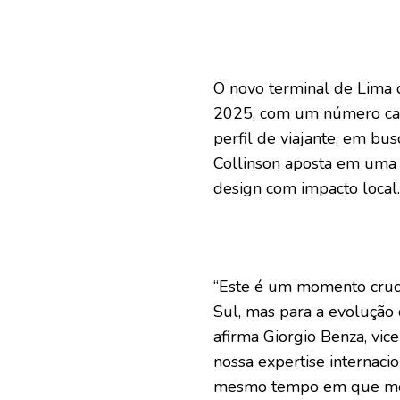
O novo terminal de Lima 
2025, com um número cada
perfil de viajante, em bus
Collinson aposta em uma 
design com impacto local.
“Este é um momento cruci
Sul, mas para a evolução
afirma Giorgio Benza, vic
nossa expertise internaci
mesmo tempo em que mos