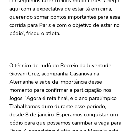
conseguimos fazer treinos muito fortes. Chego
aqui com a expectativa de estar lá em cima,
querendo somar pontos importantes para essa
corrida para Paris e com o objetivo de estar no
pódio”, frisou o atleta.
O técnico do Judô do Recreio da Juventude,
Giovani Cruz, acompanha Casanova na
Alemanha e sabe da importância desse
momento para confirmar a participação nos
Jogos. “Agora é reta final, é o ano paralímpico.
Trabalhamos duro durante esse período,
desde 8 de janeiro. Esperamos conquistar um
pódio para que possamos carimbar a vaga para
Paris. A expectativa é alta, pois o Marcelo está