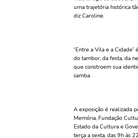
uma trajetória histórica t
diz Caroline.
“Entre a Vila e a Cidade”
do tambor, da festa, da n
que constroem sua identi
samba.
A exposição é realizada 
Memória, Fundação Cultur
Estado da Cultura e Gover
terça a sexta, das 9h às 2