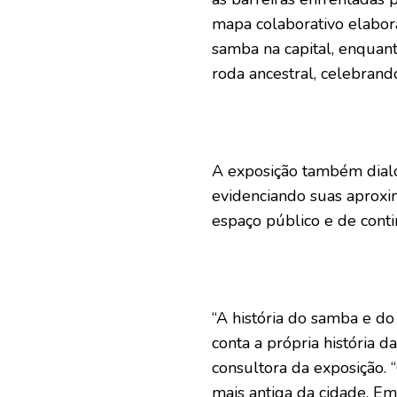
mapa colaborativo elabor
samba na capital, enquant
roda ancestral, celebrand
A exposição também dial
evidenciando suas aprox
espaço público e de conti
“A história do samba e do
conta a própria história d
consultora da exposição. 
mais antiga da cidade, Em