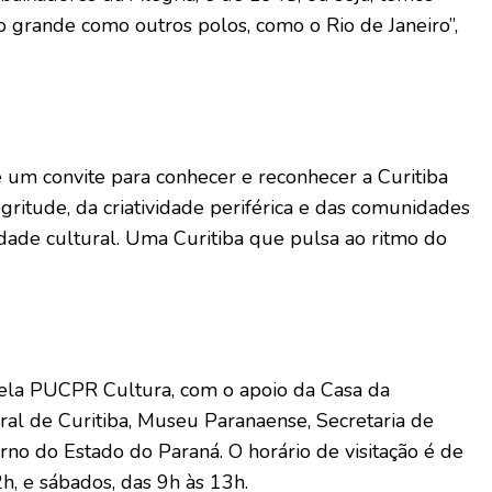
ão grande como outros polos, como o Rio de Janeiro”,
 é um convite para conhecer e reconhecer a Curitiba
egritude, da criatividade periférica e das comunidades
dade cultural. Uma Curitiba que pulsa ao ritmo do
pela PUCPR Cultura, com o apoio da Casa da
al de Curitiba, Museu Paranaense, Secretaria de
no do Estado do Paraná. O horário de visitação é de
2h, e sábados, das 9h às 13h.