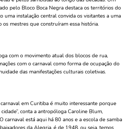
ado pelo Bloco Boca Negra destaca os territórios do
o uma instalação central convida os visitantes a uma
o os mestres que construíram essa história.
oga com o movimento atual dos blocos de rua,
imações com o carnaval como forma de ocupação do
nuidade das manifestações culturais coletivas.
 carnaval em Curitiba é muito interessante porque
a cidade”, conta a antropóloga Caroline Blum,
“O carnaval está aqui há 80 anos e a escola de samba
baixadores da Alegria, é de 1948, ou seja, temos