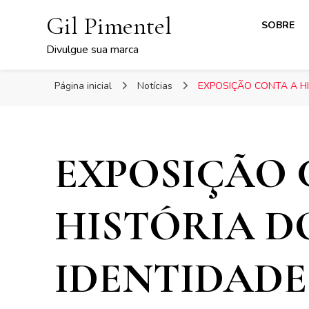
Gil Pimentel
SOBRE
Divulgue sua marca
Página inicial
Notícias
EXPOSIÇÃO CONTA A HI
EXPOSIÇÃO 
HISTÓRIA D
IDENTIDADE