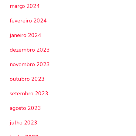
março 2024
fevereiro 2024
janeiro 2024
dezembro 2023
novembro 2023
outubro 2023
setembro 2023
agosto 2023
julho 2023