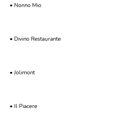
• Nonno Mio
• Divino Restaurante
• Jolimont
• Il Piacere