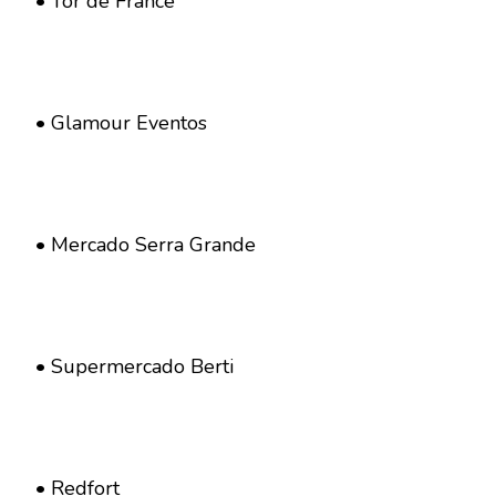
• Tor de France
• Glamour Eventos
• Mercado Serra Grande
• Supermercado Berti
• Redfort