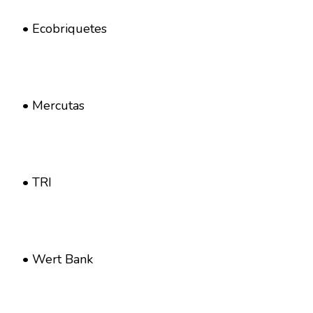
• Ecobriquetes
• Mercutas
• TRI
• Wert Bank