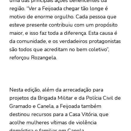
uma das principais ações beneficentes da
região. “Ver a Feijoada chegar tão longe é
motivo de enorme orgulho. Cada pessoa que
esteve presente contribuiu com um propósito
maior, e isso faz toda a diferença. Esta causa é
da comunidade, e os verdadeiros protagonistas
são todos que acreditam no bem coletivo”,
reforçou Rozangela.
Nesta edição, além da arrecadação para
projetos da Brigada Militar e da Polícia Civil de
Gramado e Canela, a Feijoada também
destinou recursos para a Casa Vitória, que
acolhe mulheres vítimas de violência
doméstica e familiar em Canela.