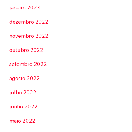
janeiro 2023
dezembro 2022
novembro 2022
outubro 2022
setembro 2022
agosto 2022
julho 2022
junho 2022
maio 2022