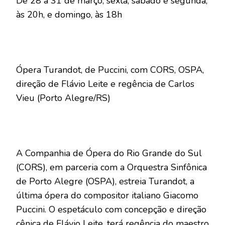
De 28 a 31 de março, sexta, sábado e segunda,
às 20h, e domingo, às 18h
Ópera Turandot, de Puccini, com CORS, OSPA,
direção de Flávio Leite e regência de Carlos
Vieu (Porto Alegre/RS)
A Companhia de Ópera do Rio Grande do Sul
(CORS), em parceria com a Orquestra Sinfônica
de Porto Alegre (OSPA), estreia Turandot, a
última ópera do compositor italiano Giacomo
Puccini. O espetáculo com concepção e direção
cênica de Flávio Leite, terá regência do maestro