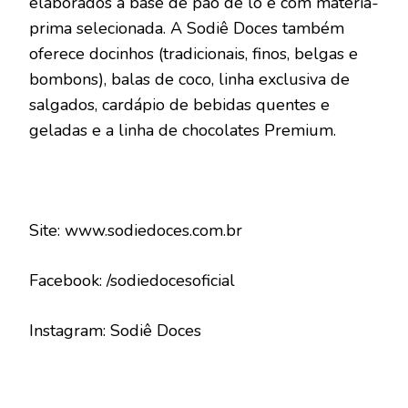
elaborados à base de pão de ló e com matéria-
prima selecionada. A Sodiê Doces também
oferece docinhos (tradicionais, finos, belgas e
bombons), balas de coco, linha exclusiva de
salgados, cardápio de bebidas quentes e
geladas e a linha de chocolates Premium.
Site: www.sodiedoces.com.br
Facebook: /sodiedocesoficial
Instagram: Sodiê Doces