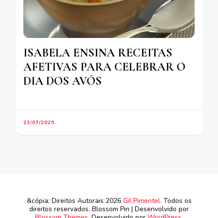
ISABELA ENSINA RECEITAS
AFETIVAS PARA CELEBRAR O
DIA DOS AVÓS
23/07/2025
&cópia; Direitos Autorais 2026
Gil Pimentel
. Todos os
direitos reservados.
Blossom Pin | Desenvolvido por
Blossom Themes
. Desenvolvido por
WordPress
.