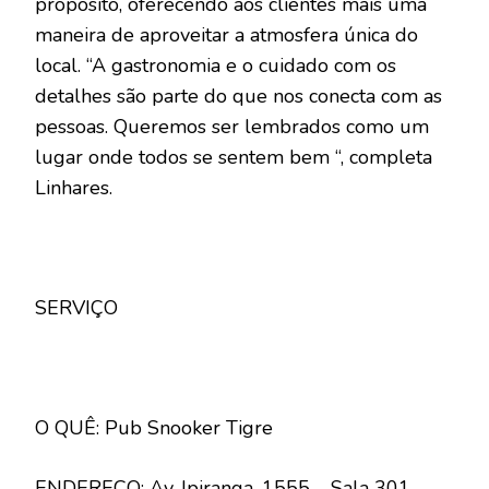
propósito, oferecendo aos clientes mais uma
maneira de aproveitar a atmosfera única do
local. “A gastronomia e o cuidado com os
detalhes são parte do que nos conecta com as
pessoas. Queremos ser lembrados como um
lugar onde todos se sentem bem “, completa
Linhares.
SERVIÇO
O QUÊ: Pub Snooker Tigre
ENDEREÇO: Av. Ipiranga, 1555 – Sala 301,