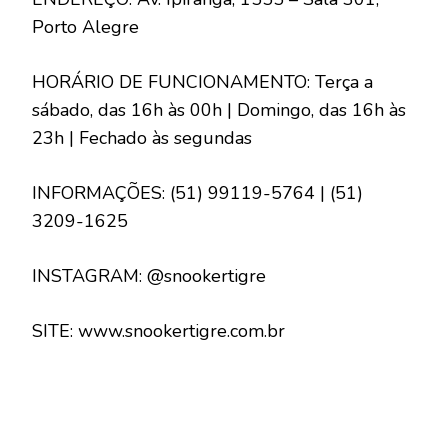
Porto Alegre
HORÁRIO DE FUNCIONAMENTO: Terça a
sábado, das 16h às 00h | Domingo, das 16h às
23h | Fechado às segundas
INFORMAÇÕES: (51) 99119-5764 | (51)
3209-1625
INSTAGRAM: @snookertigre
SITE: www.snookertigre.com.br