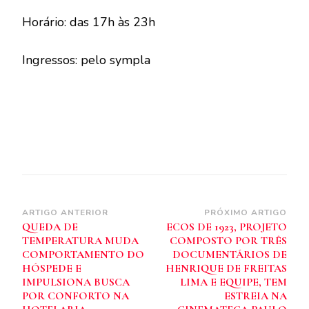
Horário: das 17h às 23h
Ingressos: pelo sympla
Navegação
ARTIGO ANTERIOR
PRÓXIMO ARTIGO
QUEDA DE
ECOS DE 1923, PROJETO
de
TEMPERATURA MUDA
COMPOSTO POR TRÊS
post
COMPORTAMENTO DO
DOCUMENTÁRIOS DE
HÓSPEDE E
HENRIQUE DE FREITAS
IMPULSIONA BUSCA
LIMA E EQUIPE, TEM
POR CONFORTO NA
ESTREIA NA