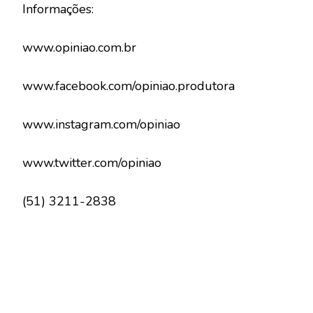
Informações:
www.opiniao.com.br
www.facebook.com/opiniao.produtora
www.instagram.com/opiniao
www.twitter.com/opiniao
(51) 3211-2838