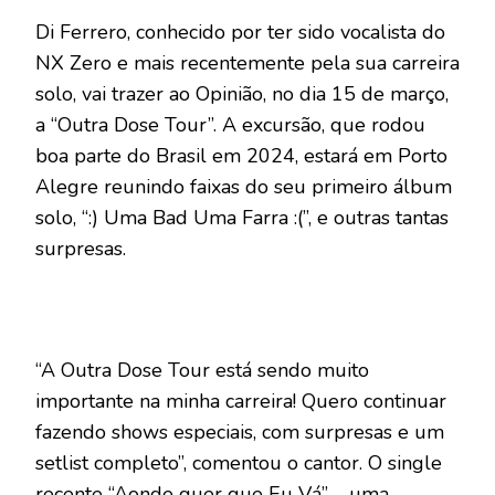
Di Ferrero, conhecido por ter sido vocalista do
NX Zero e mais recentemente pela sua carreira
solo, vai trazer ao Opinião, no dia 15 de março,
a “Outra Dose Tour”. A excursão, que rodou
boa parte do Brasil em 2024, estará em Porto
Alegre reunindo faixas do seu primeiro álbum
solo, “:) Uma Bad Uma Farra :(”, e outras tantas
surpresas.
“A Outra Dose Tour está sendo muito
importante na minha carreira! Quero continuar
fazendo shows especiais, com surpresas e um
setlist completo”, comentou o cantor. O single
recente “Aonde quer que Eu Vá” – uma