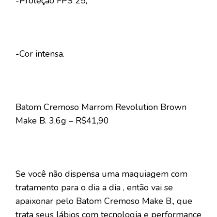
-Proteção FPS 25;
-Cor intensa.
Batom Cremoso Marrom Revolution Brown
Make B. 3,6g – R$41,90
Se você não dispensa uma maquiagem com
tratamento para o dia a dia , então vai se
apaixonar pelo Batom Cremoso Make B., que
trata seus lábios com tecnologia e performance