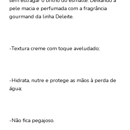
sem estragar o brilho do esmalte. Deixando a
pele macia e perfumada com a fragrância
gourmand da linha Deleite.
-Textura creme com toque aveludado;
-Hidrata, nutre e protege as mãos à perda de
água;
-Não fica pegajoso.