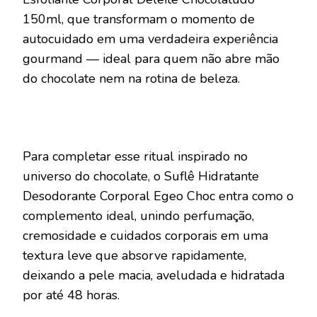
150ml, que transformam o momento de
autocuidado em uma verdadeira experiência
gourmand — ideal para quem não abre mão
do chocolate nem na rotina de beleza.
Para completar esse ritual inspirado no
universo do chocolate, o Suflê Hidratante
Desodorante Corporal Egeo Choc entra como o
complemento ideal, unindo perfumação,
cremosidade e cuidados corporais em uma
textura leve que absorve rapidamente,
deixando a pele macia, aveludada e hidratada
por até 48 horas.