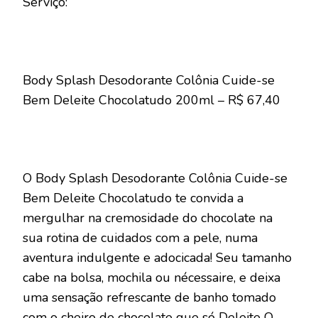
Serviço:
Body Splash Desodorante Colônia Cuide-se
Bem Deleite Chocolatudo 200ml – R$ 67,40
O Body Splash Desodorante Colônia Cuide-se
Bem Deleite Chocolatudo te convida a
mergulhar na cremosidade do chocolate na
sua rotina de cuidados com a pele, numa
aventura indulgente e adocicada! Seu tamanho
cabe na bolsa, mochila ou nécessaire, e deixa
uma sensação refrescante de banho tomado
com o cheiro de chocolate que só Deleite O