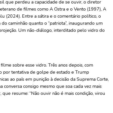
il que perdeu a capacidade de se ouvir, o diretor
eterano de filmes como A Ostra e o Vento (1997), A
lu (2024). Entre a sátira e o comentário político, o
ta do caminhão quanto o “patriota”, inaugurando um
rojeção. Um não-diálogo, interditado pelo vidro do
.
lme sobre esse vidro. Três anos depois, com
o por tentativa de golpe de estado e Trump
icas ao país em punição à decisão da Suprema Corte,
ma conversa consigo mesmo que soa cada vez mais
r, que resume: “Não ouvir não é mais condição, virou