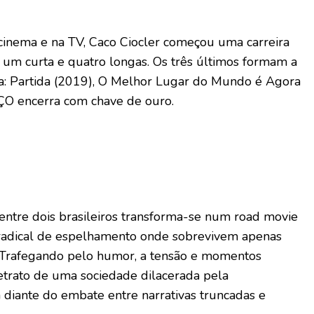
 cinema e na TV, Caco Ciocler começou uma carreira
 um curta e quatro longas. Os três últimos formam a
asta: Partida (2019), O Melhor Lugar do Mundo é Agora
O encerra com chave de ouro.
ntre dois brasileiros transforma-se num road movie
o radical de espelhamento onde sobrevivem apenas
 Trafegando pelo humor, a tensão e momentos
retrato de uma sociedade dilacerada pela
 diante do embate entre narrativas truncadas e