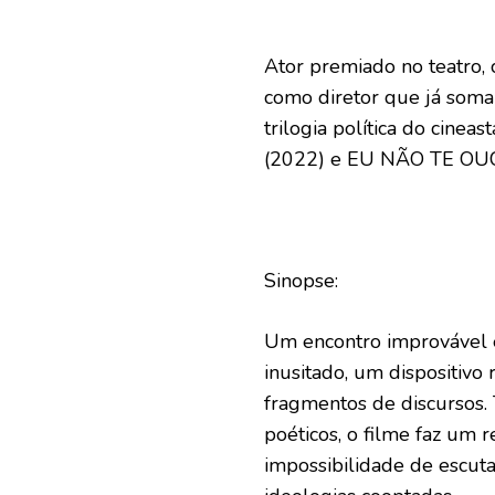
Ator premiado no teatro,
como diretor que já soma
trilogia política do cine
(2022) e EU NÃO TE OUÇ
Sinopse:
Um encontro improvável e
inusitado, um dispositiv
fragmentos de discursos.
poéticos, o filme faz um 
impossibilidade de escuta