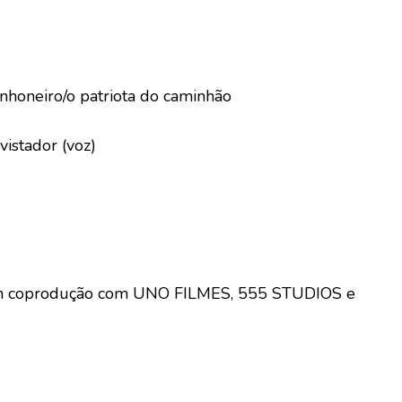
nhoneiro/o patriota do caminhão
istador (voz)
m coprodução com UNO FILMES, 555 STUDIOS e