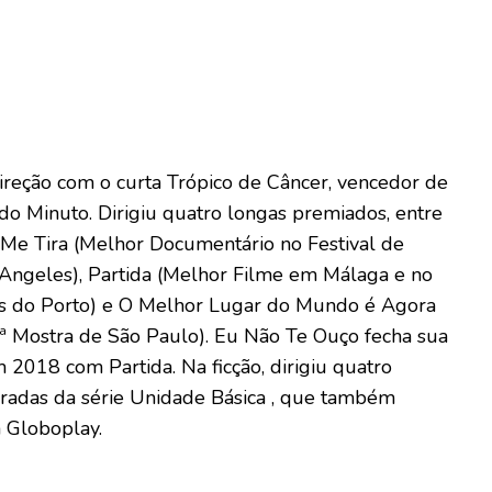
ireção com o curta Trópico de Câncer, vencedor de
do Minuto. Dirigiu quatro longas premiados, entre
Me Tira (Melhor Documentário no Festival de
 Angeles), Partida (Melhor Filme em Málaga e no
os do Porto) e O Melhor Lugar do Mundo é Agora
ª Mostra de São Paulo). Eu Não Te Ouço fecha sua
 em 2018 com Partida. Na ficção, dirigiu quatro
radas da série Unidade Básica , que também
a Globoplay.