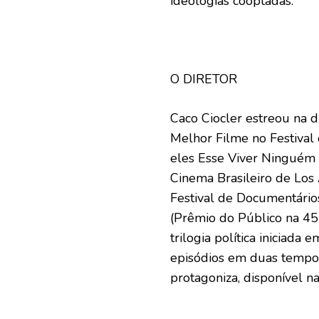
ideologias cooptadas.
O DIRETOR
Caco Ciocler estreou na d
Melhor Filme no Festival 
eles Esse Viver Ninguém 
Cinema Brasileiro de Los
Festival de Documentári
(Prêmio do Público na 45
trilogia política iniciada
episódios em duas tempo
protagoniza, disponível n