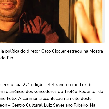
ia política do diretor Caco Ciocler estreou na Mostra
 do Rio
ncerrou sua 27ª edição celebrando o melhor do
m o anúncio dos vencedores do Troféu Redentor da
io Felix. A cerimônia aconteceu na noite deste
on – Centro Cultural Luiz Severiano Ribeiro. Na