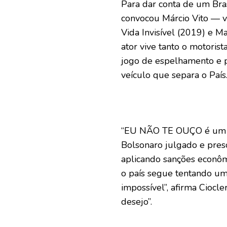
Para dar conta de um Bras
convocou Márcio Vito — v
Vida Invisível (2019) e Ma
ator vive tanto o motoris
jogo de espelhamento e p
veículo que separa o País
“EU NÃO TE OUÇO é um fi
Bolsonaro julgado e pres
aplicando sanções econôm
o país segue tentando u
impossível”, afirma Ciocle
desejo”.