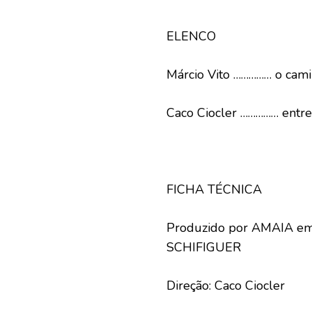
ELENCO
Márcio Vito …………… o cami
Caco Ciocler …………… entrev
FICHA TÉCNICA
Produzido por AMAIA e
SCHIFIGUER
Direção: Caco Ciocler