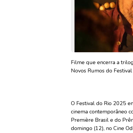
Filme que encerra a trilog
Novos Rumos do Festival
O Festival do Rio 2025 e
cinema contemporâneo co
Première Brasil e do Prêm
domingo (12), no Cine Ode