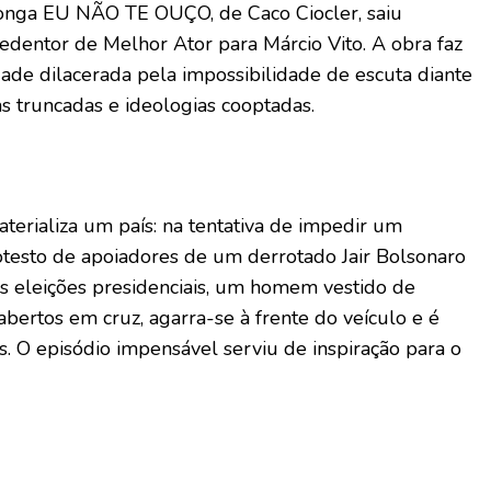
onga EU NÃO TE OUÇO, de Caco Ciocler, saiu
dentor de Melhor Ator para Márcio Vito. A obra faz
ade dilacerada pela impossibilidade de escuta diante
s truncadas e ideologias cooptadas.
terializa um país: na tentativa de impedir um
testo de apoiadores de um derrotado Jair Bolsonaro
nas eleições presidenciais, um homem vestido de
bertos em cruz, agarra-se à frente do veículo e é
s. O episódio impensável serviu de inspiração para o