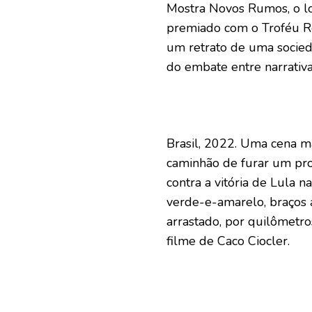
Mostra Novos Rumos, o l
premiado com o Troféu Re
um retrato de uma socied
do embate entre narrativa
Brasil, 2022. Uma cena ma
caminhão de furar um pro
contra a vitória de Lula 
verde-e-amarelo, braços a
arrastado, por quilômetro
filme de Caco Ciocler.