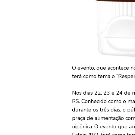
O evento, que acontece no
terá como tema o “Respei
Nos dias 22, 23 e 24 de n
RS. Conhecido como o mai
durante os três dias, o pú
praça de alimentação com
nipônica. O evento que ac