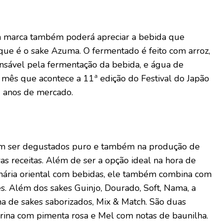
a marca também poderá apreciar a bebida que
que é o sake Azuma. O fermentado é feito com arroz,
onsável pela fermentação da bebida, e água de
 mês que acontece a 11ª edição do Festival do Japão
 anos de mercado.
m ser degustados puro e também na produção de
ras receitas. Além de ser a opção ideal na hora de
inária oriental com bebidas, ele também combina com
es. Além dos sakes Guinjo, Dourado, Soft, Nama, a
a de sakes saborizados, Mix & Match. São duas
rina com pimenta rosa e Mel com notas de baunilha.