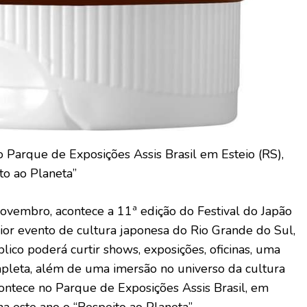
 Parque de Exposições Assis Brasil em Esteio (RS),
to ao Planeta”
ovembro, acontece a 11ª edição do Festival do Japão
or evento de cultura japonesa do Rio Grande do Sul,
blico poderá curtir shows, exposições, oficinas, uma
pleta, além de uma imersão no universo da cultura
ontece no Parque de Exposições Assis Brasil, em