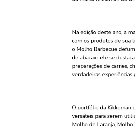
Na edição deste ano, a m
com os produtos de sua l
o Molho Barbecue defuma
de abacaxi, ele se destac
preparações de carnes, c
verdadeiras experiências 
O portfólio da Kikkoman 
versáteis para serem util
Molho de Laranja, Molho W