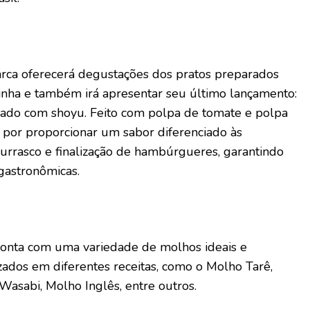
arca oferecerá degustações dos pratos preparados
inha e também irá apresentar seu último lançamento:
do com shoyu. Feito com polpa de tomate e polpa
a por proporcionar um sabor diferenciado às
hurrasco e finalização de hambúrgueres, garantindo
gastronômicas.
conta com uma variedade de molhos ideais e
izados em diferentes receitas, como o Molho Tarê,
asabi, Molho Inglês, entre outros.