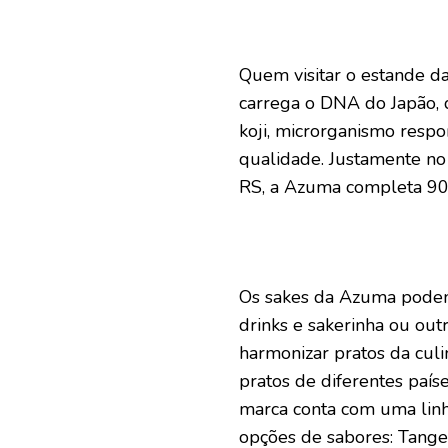
Quem visitar o estande d
carrega o DNA do Japão, 
koji, microrganismo resp
qualidade. Justamente no
RS, a Azuma completa 90
Os sakes da Azuma pode
drinks e sakerinha ou out
harmonizar pratos da cul
pratos de diferentes país
marca conta com uma linh
opções de sabores: Tange