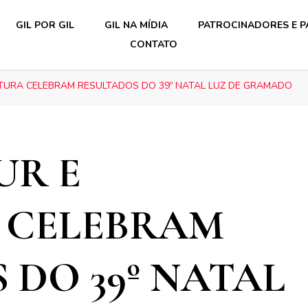
GIL POR GIL
GIL NA MÍDIA
PATROCINADORES E P
CONTATO
TURA CELEBRAM RESULTADOS DO 39º NATAL LUZ DE GRAMADO
R E
 CELEBRAM
 DO 39º NATAL