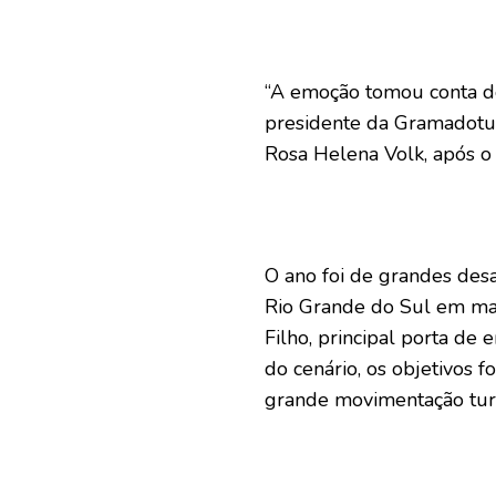
“A emoção tomou conta dos
presidente da Gramadotur,
Rosa Helena Volk, após o
O ano foi de grandes des
Rio Grande do Sul em ma
Filho, principal porta de
do cenário, os objetivos 
grande movimentação turí