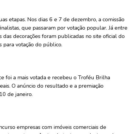
uas etapas. Nos dias 6 e 7 de dezembro, a comissão
inalistas, que passaram por votação popular. Já entre
 das decorações foram publicadas no site oficial do
s para votação do público.
ce foi a mais votada e recebeu o Troféu Brilha
ais. O anúncio do resultado e a premiação
10 de janeiro.
ncurso empresas com imóveis comerciais de