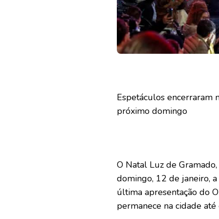
Espetáculos encerraram n
próximo domingo
O Natal Luz de Gramado, 
domingo, 12 de janeiro, 
última apresentação do O 
permanece na cidade até o