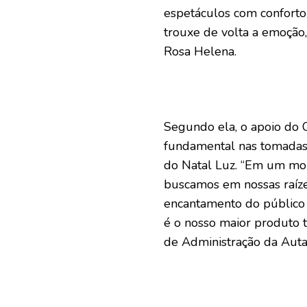
espetáculos com conforto 
trouxe de volta a emoção, 
Rosa Helena.
Segundo ela, o apoio do 
fundamental nas tomadas d
do Natal Luz. “Em um mom
buscamos em nossas raíze
encantamento do público 
é o nosso maior produto t
de Administração da Auta