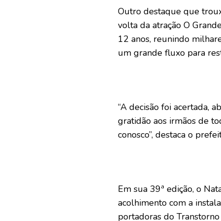
Outro destaque que troux
volta da atração O Grande
12 anos, reunindo milhar
um grande fluxo para res
“A decisão foi acertada, 
gratidão aos irmãos de to
conosco”, destaca o prefei
Em sua 39ª edição, o Nata
acolhimento com a instal
portadoras do Transtorno 