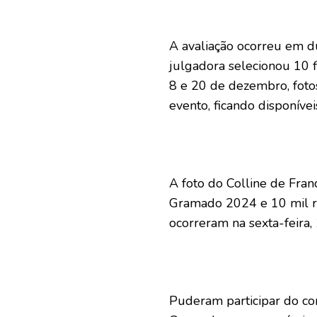
A avaliação ocorreu em d
julgadora selecionou 10 f
8 e 20 de dezembro, fotos
evento, ficando disponívei
A foto do Colline de Fran
Gramado 2024 e 10 mil re
ocorreram na sexta-feira, 
Puderam participar do co