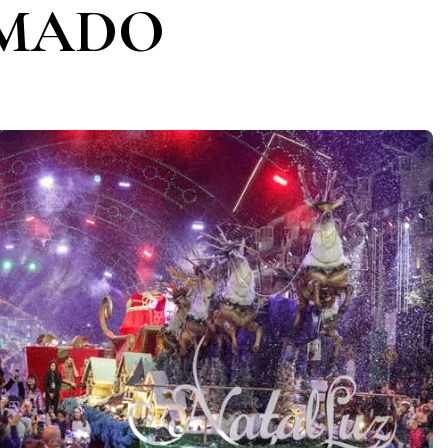
AMADO