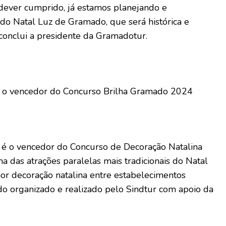
 dever cumprido, já estamos planejando e
do Natal Luz de Gramado, que será histórica e
conclui a presidente da Gramadotur.
é o vencedor do Concurso Brilha Gramado 2024
e é o vencedor do Concurso de Decoração Natalina
 das atrações paralelas mais tradicionais do Natal
hor decoração natalina entre estabelecimentos
do organizado e realizado pelo Sindtur com apoio da