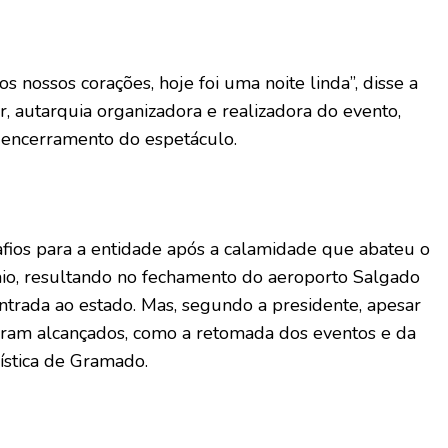
 nossos corações, hoje foi uma noite linda”, disse a
 autarquia organizadora e realizadora do evento,
 encerramento do espetáculo.
afios para a entidade após a calamidade que abateu o
io, resultando no fechamento do aeroporto Salgado
 entrada ao estado. Mas, segundo a presidente, apesar
foram alcançados, como a retomada dos eventos e da
stica de Gramado.