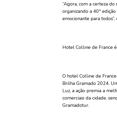
“Agora, com a certeza do
organizando a 40ª edição 
emocionante para todos”, 
Hotel Colline de France 
O hotel Colline de Franc
Brilha Gramado 2024. Uma
Luz, a ação premia a mel
comerciais da cidade, sen
Gramadotur.