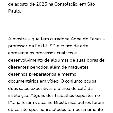
de agosto de 2025 na Consolação, em São
Paulo.
A mostra – que tem curadoria Agnaldo Farias –
professor da FAU-USP e crítico de arte,
apresenta os processos criativos e
desenvolvimento de algumas de suas obras de
diferentes períodos, além de maquetes,
desenhos preparatórios e mesmo
documentários em vídeo. O conjunto ocupa
duas salas expositivas e a área do café da
instituição. Alguns dos trabalhos expostos no
IAC já foram vistos no Brasll, mas outros foram
obras site specific, instaladas temporariamente