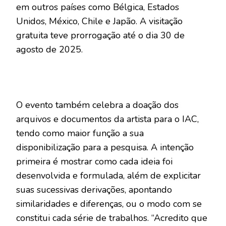
em outros países como Bélgica, Estados
Unidos, México, Chile e Japão. A visitação
gratuita teve prorrogação até o dia 30 de
agosto de 2025.
O evento também celebra a doação dos
arquivos e documentos da artista para o IAC,
tendo como maior função a sua
disponibilização para a pesquisa. A intenção
primeira é mostrar como cada ideia foi
desenvolvida e formulada, além de explicitar
suas sucessivas derivações, apontando
similaridades e diferenças, ou o modo com se
constitui cada série de trabalhos. “Acredito que