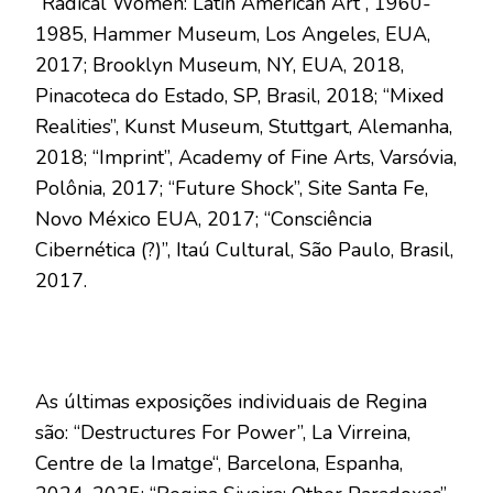
“Radical Women: Latin American Art”, 1960-
1985, Hammer Museum, Los Angeles, EUA,
2017; Brooklyn Museum, NY, EUA, 2018,
Pinacoteca do Estado, SP, Brasil, 2018; “Mixed
Realities”, Kunst Museum, Stuttgart, Alemanha,
2018; “Imprint”, Academy of Fine Arts, Varsóvia,
Polônia, 2017; “Future Shock”, Site Santa Fe,
Novo México EUA, 2017; “Consciência
Cibernética (?)”, Itaú Cultural, São Paulo, Brasil,
2017.
As últimas exposições individuais de Regina
são: “Destructures For Power”, La Virreina,
Centre de la Imatge“, Barcelona, Espanha,