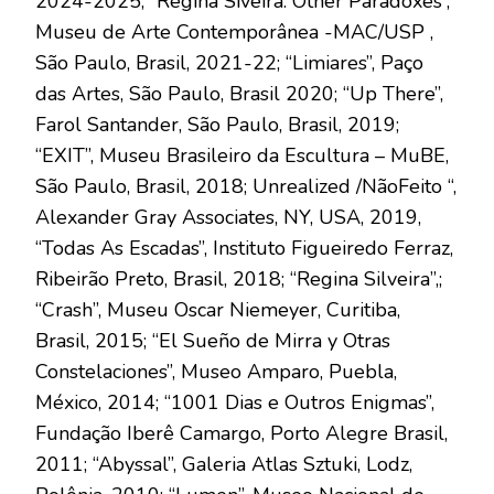
2024-2025; “Regina Siveira: Other Paradoxes”,
Museu de Arte Contemporânea -MAC/USP ,
São Paulo, Brasil, 2021-22; “Limiares”, Paço
das Artes, São Paulo, Brasil 2020; “Up There”,
Farol Santander, São Paulo, Brasil, 2019;
“EXIT”, Museu Brasileiro da Escultura – MuBE,
São Paulo, Brasil, 2018; Unrealized /NãoFeito “,
Alexander Gray Associates, NY, USA, 2019,
“Todas As Escadas”, Instituto Figueiredo Ferraz,
Ribeirão Preto, Brasil, 2018; “Regina Silveira”,;
“Crash”, Museu Oscar Niemeyer, Curitiba,
Brasil, 2015; “El Sueño de Mirra y Otras
Constelaciones”, Museo Amparo, Puebla,
México, 2014; “1001 Dias e Outros Enigmas”,
Fundação Iberê Camargo, Porto Alegre Brasil,
2011; “Abyssal”, Galeria Atlas Sztuki, Lodz,