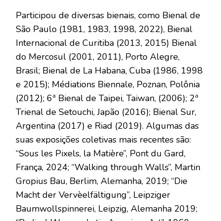
Participou de diversas bienais, como Bienal de
São Paulo (1981, 1983, 1998, 2022), Bienal
Internacional de Curitiba (2013, 2015) Bienal
do Mercosul (2001, 2011), Porto Alegre,
Brasil; Bienal de La Habana, Cuba (1986, 1998
e 2015); Médiations Biennale, Poznan, Polônia
(2012); 6ª Bienal de Taipei, Taiwan, (2006); 2ª
Trienal de Setouchi, Japão (2016); Bienal Sur,
Argentina (2017) e Riad (2019). Algumas das
suas exposições coletivas mais recentes são:
“Sous les Pixels, la Matière”, Pont du Gard,
França, 2024; “Walking through Walls”, Martin
Gropius Bau, Berlim, Alemanha, 2019; “Die
Macht der Vervèelfältigung”, Leipziger
Baumwollspinnerei, Leipzig, Alemanha 2019;