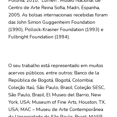
Polônia, 2010; “Lumen”, Museo Nacional de
Centro de Arte Reina Sofia, Madri, Espanha,
2005. As bolsas internacionais recebidas foram
das John Simon Guggenheim Foundation
(1990), Pollock-Krasner Foundation (1993) e
Fulbright Foundation (1994).
O seu trabalho está representado em muitos
acervos públicos, entre outros: Banco de la
República de Bogotá, Bogotá, Colombia;
Coleção Itaú, São Paulo, Brasil; Coleção SESC,
São Paulo, Brasil; El Museo del Barrio, New
York, USA; Museum of Fine Arts, Houston, TX,
USA; MAC – Museu de Arte Contemporânea
da Universidade de São Paulo, Brazil; MASP –