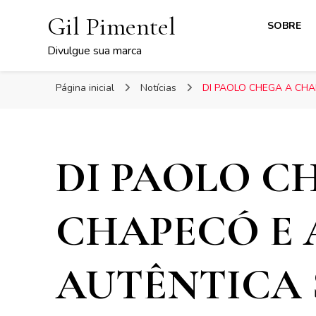
Gil Pimentel
SOBRE
Divulgue sua marca
Página inicial
Notícias
DI PAOLO CHEGA A CH
DI PAOLO C
CHAPECÓ E 
AUTÊNTICA