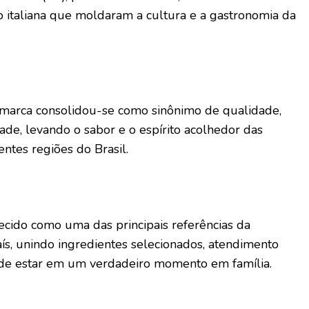
o italiana que moldaram a cultura e a gastronomia da
 marca consolidou-se como sinônimo de qualidade,
dade, levando o sabor e o espírito acolhedor das
ntes regiões do Brasil.
ecido como uma das principais referências da
aís, unindo ingredientes selecionados, atendimento
 de estar em um verdadeiro momento em família.