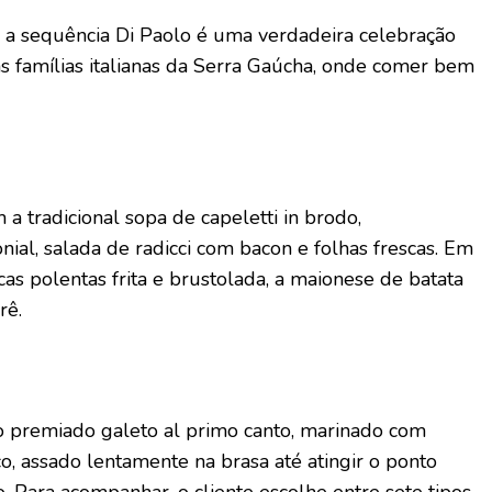
 a sequência Di Paolo é uma verdadeira celebração
s famílias italianas da Serra Gaúcha, onde comer bem
a tradicional sopa de capeletti in brodo,
al, salada de radicci com bacon e folhas frescas. Em
cas polentas frita e brustolada, a maionese de batata
rê.
 o premiado galeto al primo canto, marinado com
co, assado lentamente na brasa até atingir o ponto