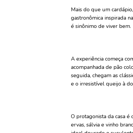
Mais do que um cardápio,
gastronômica inspirada na
é sinônimo de viver bem.
A experiência começa com 
acompanhada de pão coloni
seguida, chegam as clássi
e o irresistível queijo à do
O protagonista da casa é
ervas, sálvia e vinho bran