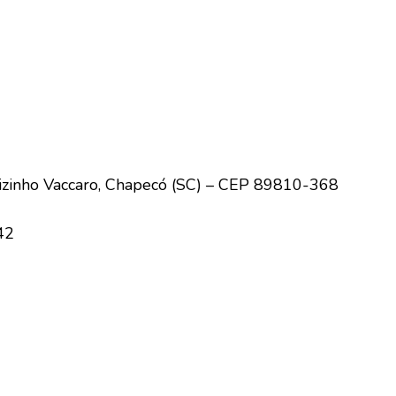
izinho Vaccaro, Chapecó (SC) – CEP 89810-368
42