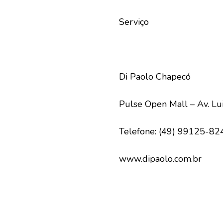
Serviço
Di Paolo Chapecó
Pulse Open Mall – Av. Lu
Telefone: (49) 99125-82
www.dipaolo.com.br