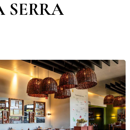
A SERRA