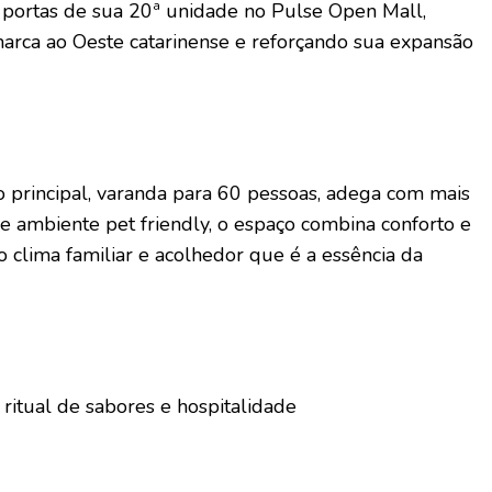
s portas de sua 20ª unidade no Pulse Open Mall,
rca ao Oeste catarinense e reforçando sua expansão
 principal, varanda para 60 pessoas, adega com mais
e ambiente pet friendly, o espaço combina conforto e
o clima familiar e acolhedor que é a essência da
ritual de sabores e hospitalidade