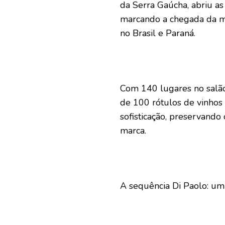
da Serra Gaúcha, abriu a
marcando a chegada da ma
no Brasil e Paraná.
Com 140 lugares no salão
de 100 rótulos de vinhos 
sofisticação, preservando 
marca.
A sequência Di Paolo: um 