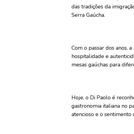
das tradições da imigraçã
Serra Gaúcha.
Com o passar dos anos, a
hospitalidade e autentici
mesas gaúchas para difere
Hoje, o Di Paolo é reconh
gastronomia italiana no p
atencioso e o sentimento