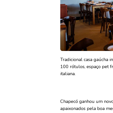
Tradicional casa gaúcha 
100 rótulos, espaço pet f
italiana.
Chapecó ganhou um novo 
apaixonados pela boa mesa