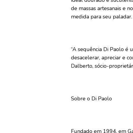
ideal dourado e suculento
de massas artesanais e n
medida para seu paladar.
“A sequência Di Paolo é 
desacelerar, apreciar e c
Dalberto, sócio-proprietá
Sobre o Di Paolo
Fundado em 1994, em Gari