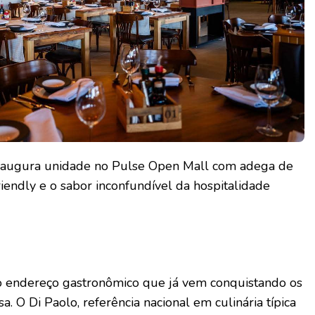
inaugura unidade no Pulse Open Mall com adega de
riendly e o sabor inconfundível da hospitalidade
endereço gastronômico que já vem conquistando os
. O Di Paolo, referência nacional em culinária típica