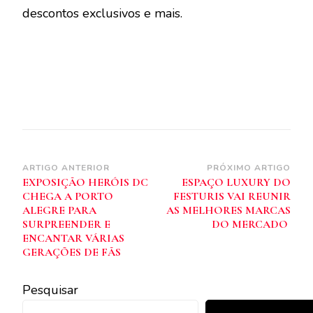
descontos exclusivos e mais.
Navegação
ARTIGO ANTERIOR
PRÓXIMO ARTIGO
EXPOSIÇÃO HERÓIS DC
ESPAÇO LUXURY DO
de
CHEGA A PORTO
FESTURIS VAI REUNIR
post
ALEGRE PARA
AS MELHORES MARCAS
SURPREENDER E
DO MERCADO
ENCANTAR VÁRIAS
GERAÇÕES DE FÃS
Pesquisar