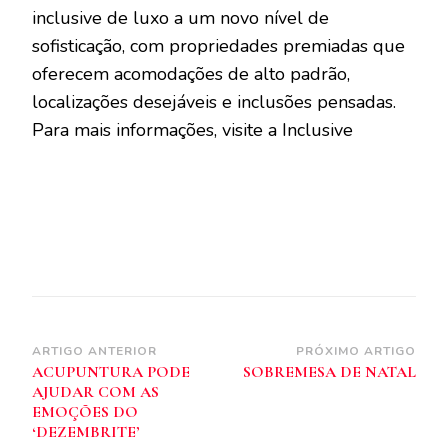
inclusive de luxo a um novo nível de
sofisticação, com propriedades premiadas que
oferecem acomodações de alto padrão,
localizações desejáveis e inclusões pensadas.
Para mais informações, visite a Inclusive
Navegação
ARTIGO ANTERIOR
PRÓXIMO ARTIGO
ACUPUNTURA PODE
SOBREMESA DE NATAL
de
AJUDAR COM AS
post
EMOÇÕES DO
‘DEZEMBRITE’