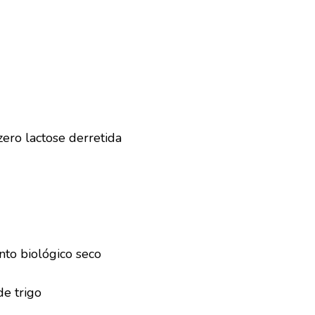
zero lactose derretida
nto biológico seco
de trigo