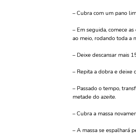
– Cubra com um pano lim
– Em seguida, comece as 
ao meio, rodando toda a 
– Deixe descansar mais 1
– Repita a dobra e deixe 
– Passado o tempo, trans
metade do azeite.
– Cubra a massa novament
– A massa se espalhará pe