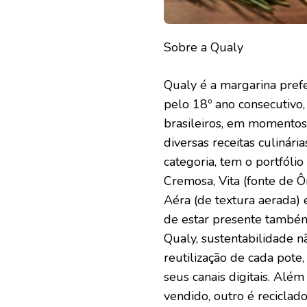
Sobre a Qualy
Qualy é a margarina pref
pelo 18º ano consecutivo,
brasileiros, em momentos
diversas receitas culinár
categoria, tem o portfóli
Cremosa, Vita (fonte de 
Aéra (de textura aerada) 
de estar presente também
Qualy, sustentabilidade nã
reutilização de cada pot
seus canais digitais. Além
vendido, outro é reciclado