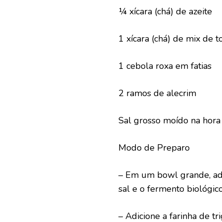
¼ xícara (chá) de azeite
1 xícara (chá) de mix de 
1 cebola roxa em fatias
2 ramos de alecrim
Sal grosso moído na hora
Modo de Preparo
– Em um bowl grande, adic
sal e o fermento biológic
– Adicione a farinha de t