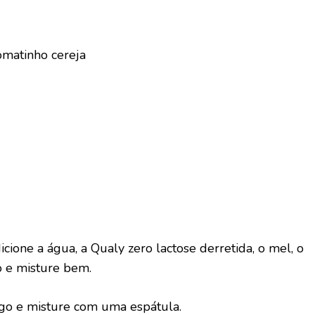
tomatinho cereja
ione a água, a Qualy zero lactose derretida, o mel, o
o e misture bem.
rigo e misture com uma espátula.