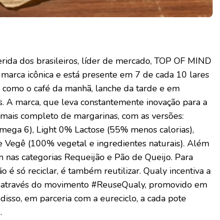
erida dos brasileiros, líder de mercado, TOP OF MIND
 marca icônica e está presente em 7 de cada 10 lares
 como o café da manhã, lanche da tarde e em
ias. A marca, que leva constantemente inovação para a
o mais completo de margarinas, com as versões:
Ômega 6), Light 0% Lactose (55% menos calorias),
e Vegê (100% vegetal e ingredientes naturais). Além
 nas categorias Requeijão e Pão de Queijo. Para
o é só reciclar, é também reutilizar. Qualy incentiva a
e, através do movimento #ReuseQualy, promovido em
 disso, em parceria com a eureciclo, a cada pote
.