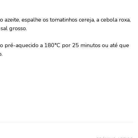
 azeite, espalhe os tomatinhos cereja, a cebola roxa,
 sal grosso.
no pré-aquecido a 180°C por 25 minutos ou até que
.