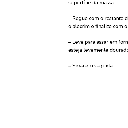
superfície da massa.
– Regue com o restante do
o alecrim e finalize com o
– Leve para assar em for
esteja levemente dourado
– Sirva em seguida.