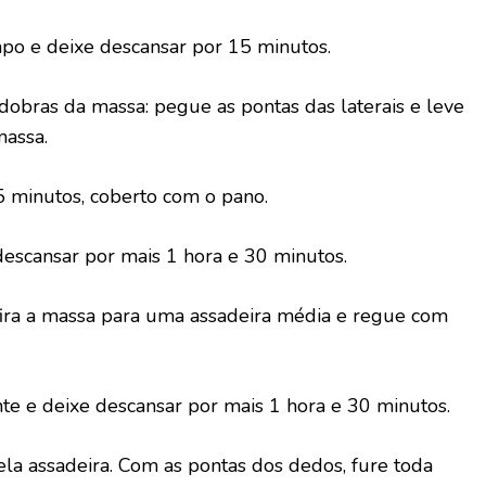
po e deixe descansar por 15 minutos.
dobras da massa: pegue as pontas das laterais e leve
massa.
5 minutos, coberto com o pano.
descansar por mais 1 hora e 30 minutos.
fira a massa para uma assadeira média e regue com
e e deixe descansar por mais 1 hora e 30 minutos.
la assadeira. Com as pontas dos dedos, fure toda