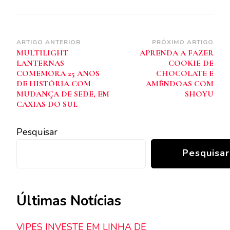
Navegação
ARTIGO ANTERIOR
PRÓXIMO ARTIGO
MULTILIGHT
APRENDA A FAZER
de
LANTERNAS
COOKIE DE
post
COMEMORA 25 ANOS
CHOCOLATE E
DE HISTÓRIA COM
AMÊNDOAS COM
MUDANÇA DE SEDE, EM
SHOYU
CAXIAS DO SUL
Pesquisar
Pesquisar
Últimas Notícias
VIPES INVESTE EM LINHA DE