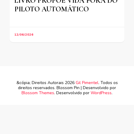
LIVRO PROPÕE VIDA FORA DO
PILOTO AUTOMÁTICO
12/06/2026
&cópia; Direitos Autorais 2026
Gil Pimentel
. Todos os
direitos reservados.
Blossom Pin | Desenvolvido por
Blossom Themes
. Desenvolvido por
WordPress
.